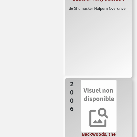
de
Shumacker Halpern Overdrive
2006
Backwoods, the