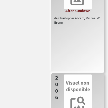
After Sundown
de
Christopher Abram
,
Michael W
Brown
2006