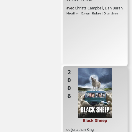
avec
Christa Campbell
,
Dan Buran
,
Heather Dawn
,
Robert Giardina
2006
Black Sheep
de
Jonathan King