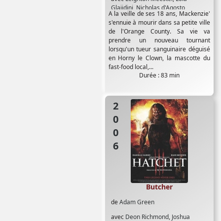
Glaijdini
,
Nicholas d'Agosto
A la veille de ses 18 ans, Mackenzie'
s'ennuie à mourir dans sa petite ville
de l'Orange County. Sa vie va
prendre un nouveau tournant
lorsqu'un tueur sanguinaire déguisé
en Horny le Clown, la mascotte du
fast-food local,...
Durée : 83 min
2006
Butcher
de
Adam Green
avec
Deon Richmond
,
Joshua