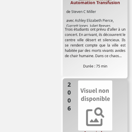
Automation Transfusion
de
Steven C Miller
avec
Ashley Elizabeth Pierce
,
Garrett Jones
,
Juliet Reeves
Trois étudiants ont prévu d'aller à un
concert. En arrivant, ils découvrent le
centre ville désert et silencieux. Ils
se rendent compte que la ville est
habitée par des morts vivants avides
de chair humaine. Dans ce chaos...
Durée : 75 min
2006