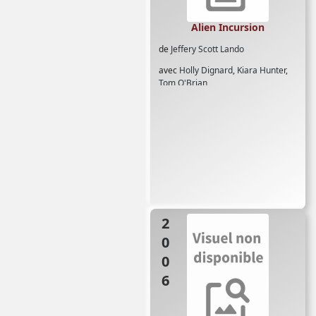
Alien Incursion
de
Jeffery Scott Lando
avec
Holly Dignard
,
Kiara Hunter
,
Tom O'Brian
2006