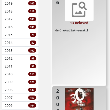
2019
107
2018
112
2017
108
13 Beloved
2016
101
de
Chukiat Sakweerakul
2015
71
2014
82
2013
102
2012
99
2011
92
2010
115
2009
121
2008
2006
146
2007
159
2006
164