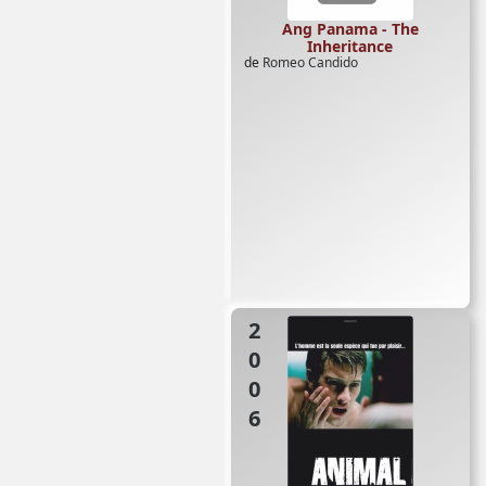
Ang Panama - The
Inheritance
de
Romeo Candido
2006