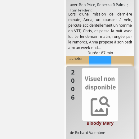
avec
Ben Price
,
Rebecca R Palmer
,
Tom Frederic
Lors d'une mission de dernière
minute, Anna, un coursier à vélo,
percute accidentellement un homme
en VTT, Chris, et passe la nuit avec
lui. Le lendemain matin, rongée par
le remords, Anna propose à son petit
ami un week-end...
Durée : 87 min
acheter
2006
Bloody Mary
de
Richard Valentine