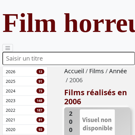
Film horre
Accueil
Films
Année
2026
13
2006
2025
91
Films réalisés en
2024
73
2006
2023
148
2022
187
2006
2021
81
2020
93