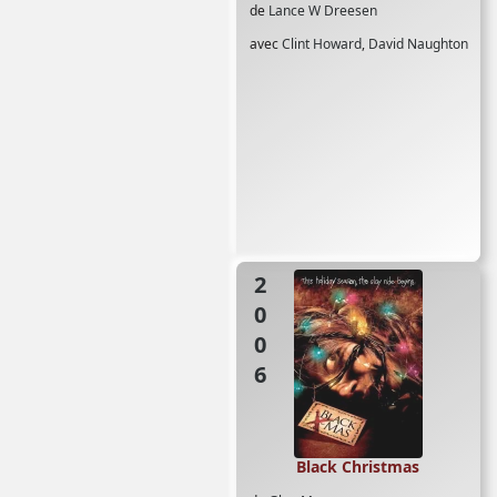
de
Lance W Dreesen
avec
Clint Howard
,
David Naughton
2006
Black Christmas