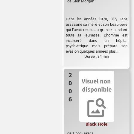
de
Glen Morgan
Dans les années 1970, Billy Lenz
assassine sa mère et son beau-père
qui l'avait reclus au grenier pendant
toute sa jeunesse. L'homme est
incarcéré dans un hôpital
psychiatrique mais prépare son
évasion quelques années plus...
Durée : 84 min
2006
Black Hole
de
Tibor Takacs