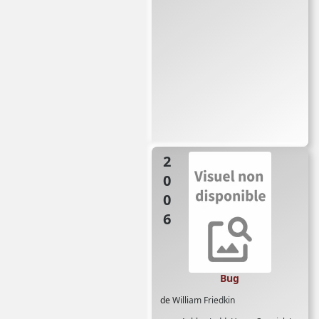
2006
Bug
de
William Friedkin