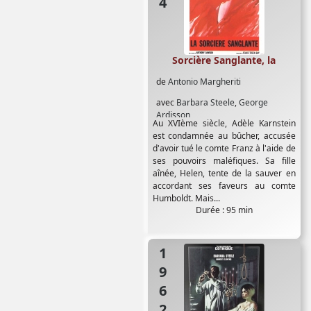
Sorcière Sanglante, la
de
Antonio Margheriti
avec
Barbara Steele
,
George
Ardisson
Au XVIème siècle, Adèle Karnstein
est condamnée au bûcher, accusée
d'avoir tué le comte Franz à l'aide de
ses pouvoirs maléfiques. Sa fille
aînée, Helen, tente de la sauver en
accordant ses faveurs au comte
Humboldt. Mais...
Durée : 95 min
1962