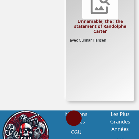
Unnamable, the : the
statement of Randolphe
Carter
avec
Gunnar Hansen
Mentions
Les Plus
Légales
Grandes
Années
CGU