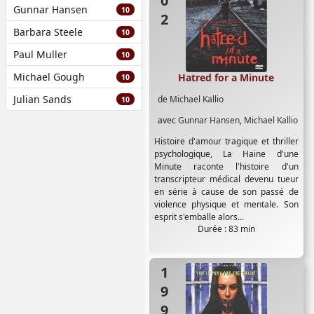
Gunnar Hansen
10
Barbara Steele
10
Paul Muller
10
Michael Gough
Hatred for a Minute
10
Julian Sands
de
Michael Kallio
10
avec
Gunnar Hansen
,
Michael Kallio
Histoire d'amour tragique et thriller
psychologique, La Haine d'une
Minute raconte l'histoire d'un
transcripteur médical devenu tueur
en série à cause de son passé de
violence physique et mentale. Son
esprit s'emballe alors...
Durée : 83 min
1999