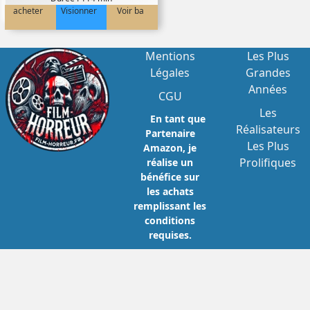
acheter
Visionner
Voir ba
Mentions
Les Plus
Légales
Grandes
Années
CGU
Les
En tant que
Réalisateurs
Partenaire
Les Plus
Amazon, je
Prolifiques
réalise un
bénéfice sur
les achats
remplissant les
conditions
requises.