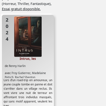
(Horreur, Thriller, Fantastique),
Essai gratuit disponible.
2024
Intrus, les
de
Renny Harlin
avec
Froy Gutierrez
,
Madelaine
Petsch
,
Rachel Shenton
Lors d’un road-trip en amoureux, un
jeune couple tombe en panne et doit
s’arrêter dans un village reclus. Ils
vont vivre une nuit de terreur en
affrontant trois individus masqués,
qui sans motif apparent, veulent les
tuer.