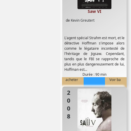
Saw VI
de
Kevin Greutert
L'agent spécial Strahm est mort, et le
détective Hoffman s'impose alors
comme le légataire incontesté de
l'héritage de Jigsaw. Cependant,
tandis que le FBI se rapproche de
plus en plus dangereusement de lui,
Hoffman est...
Durée : 90 min
acheter
Voir ba
2008