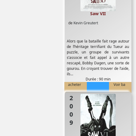
Saw VII
de
Kevin Greutert
Alors que la bataille fait rage autour
de l’héritage terrifiant du Tueur au
puzzle, un groupe de survivants
s’associe et fait appel à un autre
rescapé, Bobby Dagen, une sorte de
gourou. En croyant trouver de l’aide,
ils...
Durée : 90 min
acheter
Voir ba
2009