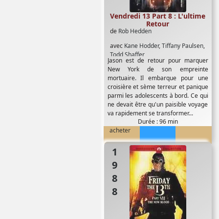
Vendredi 13 Part 8 : L'ultime
Retour
de
Rob Hedden
avec
Kane Hodder
,
Tiffany Paulsen
,
Todd Shaffer
Jason est de retour pour marquer
New York de son empreinte
mortuaire. Il embarque pour une
croisière et sème terreur et panique
parmi les adolescents à bord. Ce qui
ne devait être qu'un paisible voyage
va rapidement se transformer...
Durée : 96 min
acheter
1988