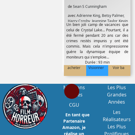
de
Sean S Cunningham
avec
Adrienne King
,
Betsy Palmer
,
Harry Crosby
,
Jeannine Taylor
,
Kevin
Un bien joli camp de vacances que
Bacon
,
Laurie Bartham
,
Mark
celui de Crystal Lake… Pourtant, il a
Nelson
,
Robbi Morgan
été fermé pendant 20 ans car des
crimes restés impunis y ont été
commis. Mais cela n'impressionne
guère la dynamique équipe de
moniteurs qui s'emploie...
Durée : 93 min
acheter
Visionner
Voir ba
Mentions
Les Plus
Légales
Grandes
Années
CGU
Les
En tant que
Réalisateurs
Partenaire
Les Plus
Amazon, je
Prolifiques
réalise un