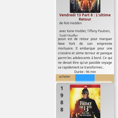
Vendredi 13 Part 8 : L'ultime
Retour
de
Rob Hedden
avec
Kane Hodder
,
Tiffany Paulsen
,
Todd Shaffer
Jason est de retour pour marquer
New York de son empreinte
mortuaire. Il embarque pour une
croisière et sème terreur et panique
parmi les adolescents à bord. Ce qui
ne devait être qu'un paisible voyage
va rapidement se transformer...
Durée : 96 min
acheter
1988