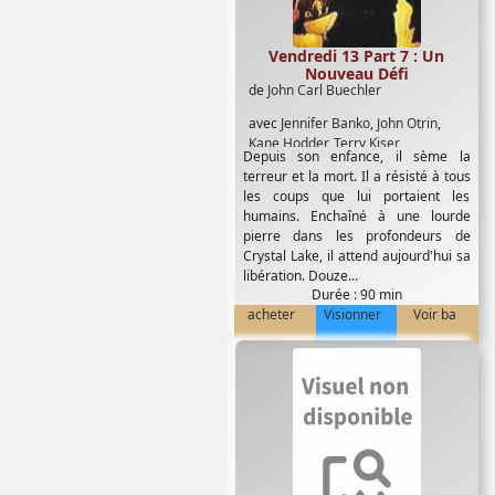
Vendredi 13 Part 7 : Un
Nouveau Défi
de
John Carl Buechler
avec
Jennifer Banko
,
John Otrin
,
Kane Hodder
,
Terry Kiser
Depuis son enfance, il sème la
terreur et la mort. Il a résisté à tous
les coups que lui portaient les
humains. Enchaîné à une lourde
pierre dans les profondeurs de
Crystal Lake, il attend aujourd'hui sa
libération. Douze...
Durée : 90 min
acheter
Visionner
Voir ba