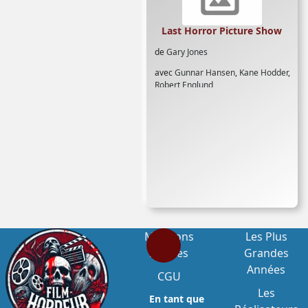
Last Horror Picture Show
de
Gary Jones
avec
Gunnar Hansen
,
Kane Hodder
,
Robert Englund
Mentions
Les Plus
Légales
Grandes
Années
CGU
Les
En tant que