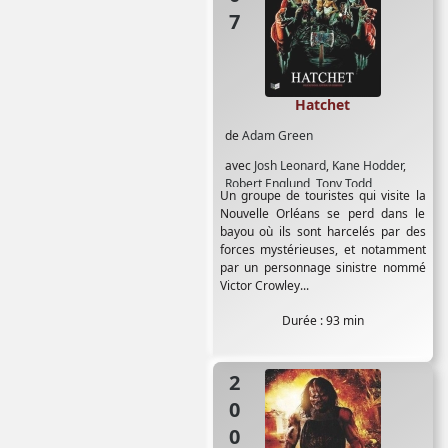
Hatchet
de
Adam Green
avec
Josh Leonard
,
Kane Hodder
,
Robert Englund
,
Tony Todd
Un groupe de touristes qui visite la
Nouvelle Orléans se perd dans le
bayou où ils sont harcelés par des
forces mystérieuses, et notamment
par un personnage sinistre nommé
Victor Crowley...
Durée : 93 min
2006