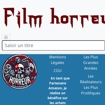
Film horre
Mentions
Les Plus
Légales
Grandes
Années
CGU
Les
En tant que
Réalisateurs
Partenaire
Les Plus
Amazon, je
Prolifiques
réalise un
bénéfice sur
les achats