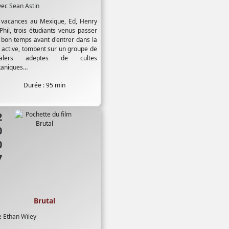
vec
Sean Astin
 vacances au Mexique, Ed, Henry
 Phil, trois étudiants venus passer
 bon temps avant d'entrer dans la
e active, tombent sur un groupe de
alers adeptes de cultes
taniques…
Durée : 95 min
07
Brutal
e
Ethan Wiley