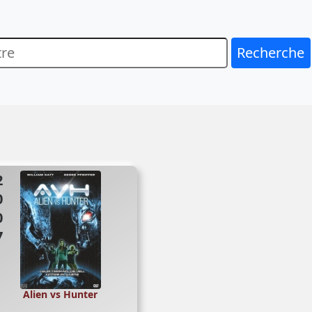
Recherche
07
Alien vs Hunter