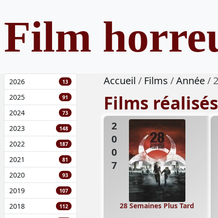
Film horre
Accueil
Films
Année
2026
13
Films réalisé
2025
91
2024
73
2007
2023
148
2022
187
2021
81
2020
93
2019
107
28 Semaines Plus Tard
2018
112