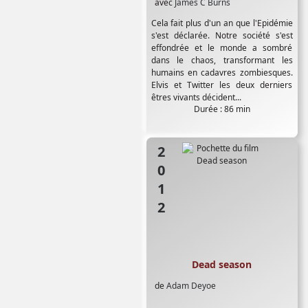
avec
James C Burns
Cela fait plus d'un an que l'Epidémie
s'est déclarée. Notre société s'est
effondrée et le monde a sombré
dans le chaos, transformant les
humains en cadavres zombiesques.
Elvis et Twitter les deux derniers
êtres vivants décident...
Durée : 86 min
2012
Dead season
de
Adam Deyoe