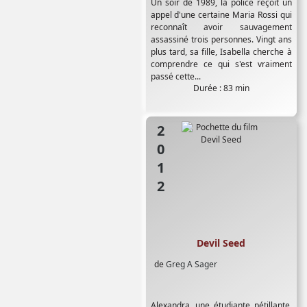
Un soir de 1989, la police reçoit un
appel d'une certaine Maria Rossi qui
reconnaît avoir sauvagement
assassiné trois personnes. Vingt ans
plus tard, sa fille, Isabella cherche à
comprendre ce qui s'est vraiment
passé cette...
Durée : 83 min
2012
Devil Seed
de
Greg A Sager
Alexandra, une étudiante pétillante,