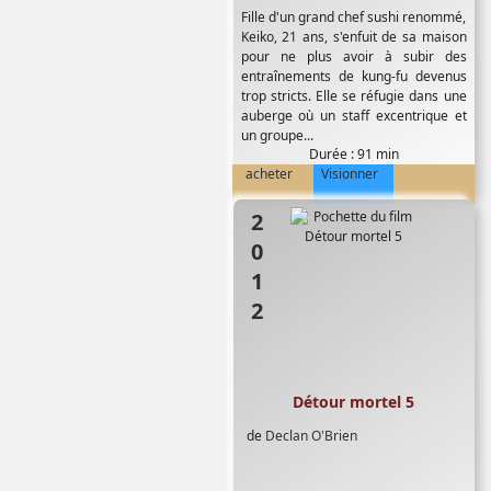
Fille d'un grand chef sushi renommé,
Keiko, 21 ans, s'enfuit de sa maison
pour ne plus avoir à subir des
entraînements de kung-fu devenus
trop stricts. Elle se réfugie dans une
auberge où un staff excentrique et
un groupe...
Durée : 91 min
acheter
Visionner
2012
Détour mortel 5
de
Declan O'Brien