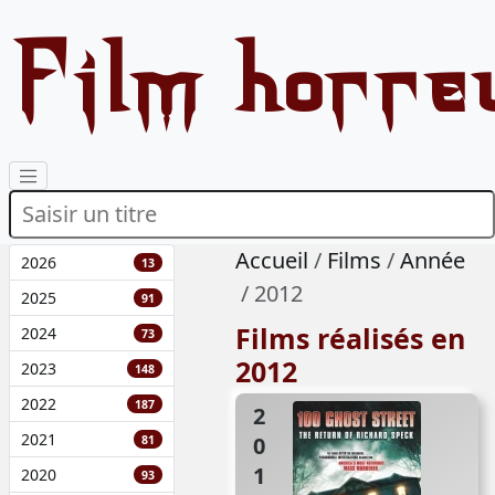
Film horre
Accueil
Films
Année
2026
13
2012
2025
91
Films réalisés en
2024
73
2012
2023
148
2022
187
2012
2021
81
2020
93