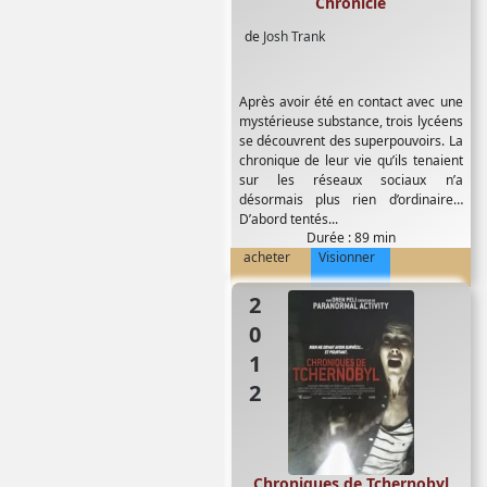
Chronicle
de
Josh Trank
Après avoir été en contact avec une
mystérieuse substance, trois lycéens
se découvrent des superpouvoirs. La
chronique de leur vie qu’ils tenaient
sur les réseaux sociaux n’a
désormais plus rien d’ordinaire…
D’abord tentés...
Durée : 89 min
acheter
Visionner
2012
Chroniques de Tchernobyl