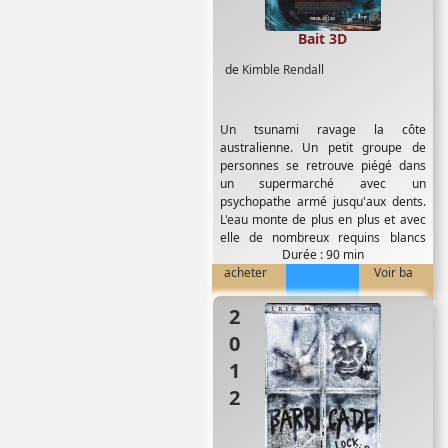
Bait 3D
de
Kimble Rendall
Un tsunami ravage la côte
australienne. Un petit groupe de
personnes se retrouve piégé dans
un supermarché avec un
psychopathe armé jusqu'aux dents.
L'eau monte de plus en plus et avec
elle de nombreux requins blancs
Durée : 90 min
particulièrement...
acheter
Voir ba
2012