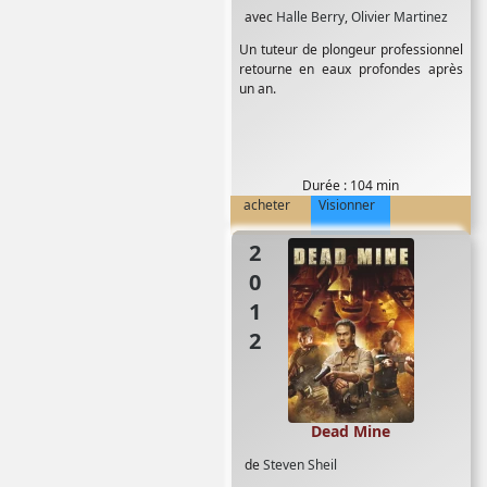
avec
Halle Berry
,
Olivier Martinez
Un tuteur de plongeur professionnel
retourne en eaux profondes après
un an.
Durée : 104 min
acheter
Visionner
2012
Dead Mine
de
Steven Sheil