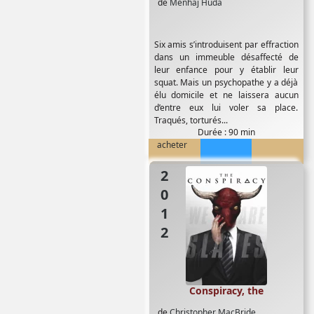
de
Menhaj Huda
Six amis s’introduisent par effraction
dans un immeuble désaffecté de
leur enfance pour y établir leur
squat. Mais un psychopathe y a déjà
élu domicile et ne laissera aucun
d’entre eux lui voler sa place.
Traqués, torturés...
Durée : 90 min
acheter
2012
Conspiracy, the
de
Christopher MacBride