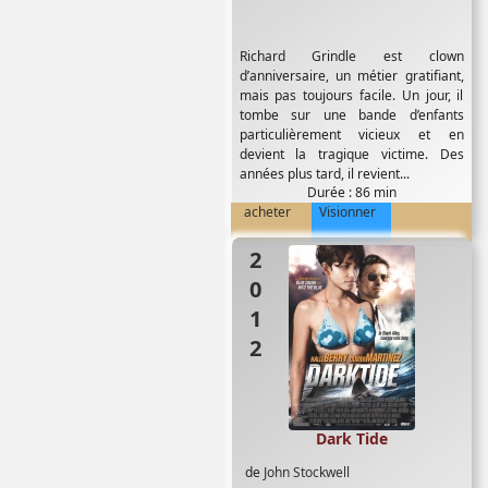
Richard Grindle est clown
d’anniversaire, un métier gratifiant,
mais pas toujours facile. Un jour, il
tombe sur une bande d’enfants
particulièrement vicieux et en
devient la tragique victime. Des
années plus tard, il revient...
Durée : 86 min
acheter
Visionner
2012
Dark Tide
de
John Stockwell