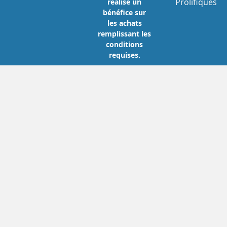
Prolifiques
réalise un
bénéfice sur
les achats
remplissant les
conditions
requises.