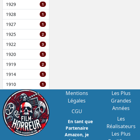
1929
1
1928
1
1927
1
1925
2
1922
3
1920
1
1919
2
1914
1
1910
1
Mentions
Les Plus
Légales
Grandes
Années
CGU
Les
En tant que
Réalisateurs
Partenaire
Les Plus
Amazon, je