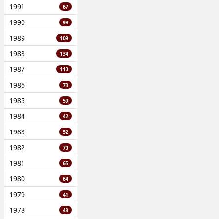
1991
67
1990
99
1989
109
1988
134
1987
110
1986
73
1985
59
1984
42
1983
52
1982
70
1981
65
1980
64
1979
41
1978
48