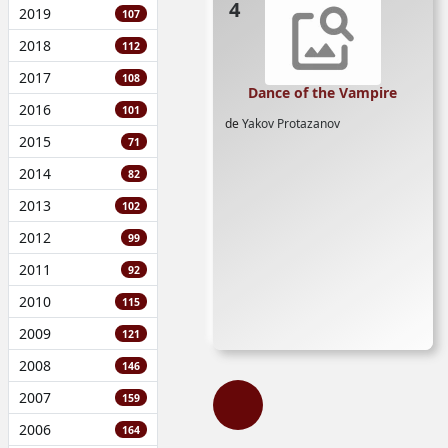
2019
107
2018
112
2017
108
Dance of the Vampire
2016
101
de
Yakov Protazanov
2015
71
2014
82
2013
102
2012
99
2011
92
2010
115
2009
121
2008
146
2007
159
2006
164