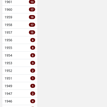
1961
13
1960
17
1959
19
1958
17
1957
15
1956
6
1955
8
1954
6
1953
3
1952
2
1951
1
1949
1
1947
2
1946
4