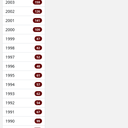
2003
159
2002
126
2001
141
2000
109
1999
87
1998
82
1997
52
1996
48
1995
61
1994
57
1993
62
1992
54
1991
67
1990
99