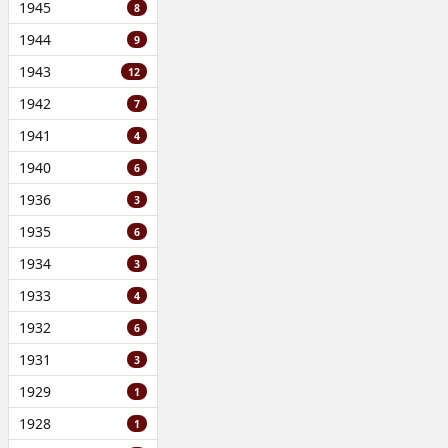
1945
8
1944
9
1943
12
1942
7
1941
4
1940
6
1936
3
1935
6
1934
3
1933
4
1932
6
1931
3
1929
1
1928
1