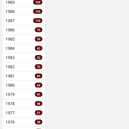
1989
109
1988
134
1987
110
1986
73
1985
59
1984
42
1983
52
1982
70
1981
65
1980
64
1979
41
1978
48
1977
51
1976
39