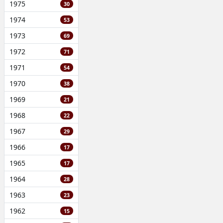
1975
30
1974
53
1973
69
1972
71
1971
54
1970
38
1969
21
1968
22
1967
29
1966
17
1965
17
1964
28
1963
23
1962
15