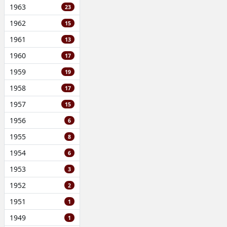
1963
23
1962
15
1961
13
1960
17
1959
19
1958
17
1957
15
1956
6
1955
8
1954
6
1953
3
1952
2
1951
1
1949
1