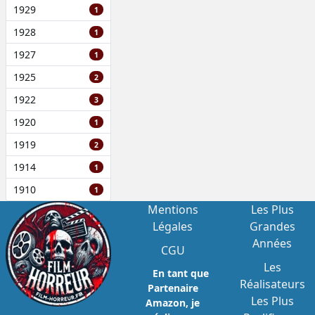
1929
1
1928
1
1927
1
1925
2
1922
3
1920
1
1919
2
1914
1
1910
1
Mentions
Les Plus
Légales
Grandes
Années
CGU
Les
En tant que
Réalisateurs
Partenaire
Les Plus
Amazon, je