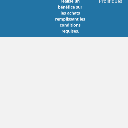
Prolifiques
réalise un
bénéfice sur
les achats
remplissant les
conditions
requises.