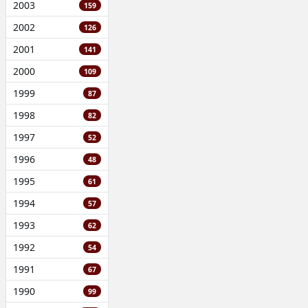
2003
159
2002
126
2001
141
2000
109
1999
87
1998
82
1997
52
1996
48
1995
61
1994
57
1993
62
1992
54
1991
67
1990
99