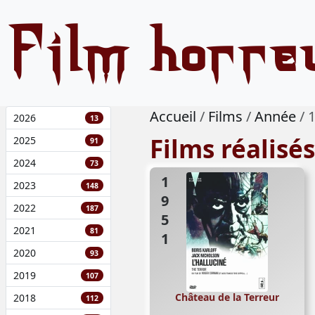
Film horre
Accueil
Films
Année
2026
13
Films réalisé
2025
91
2024
73
1951
2023
148
2022
187
2021
81
2020
93
2019
107
Château de la Terreur
2018
112