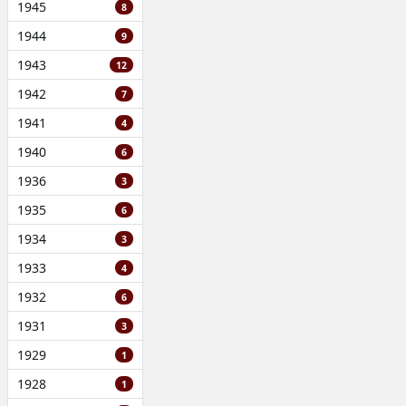
1945
8
1944
9
1943
12
1942
7
1941
4
1940
6
1936
3
1935
6
1934
3
1933
4
1932
6
1931
3
1929
1
1928
1