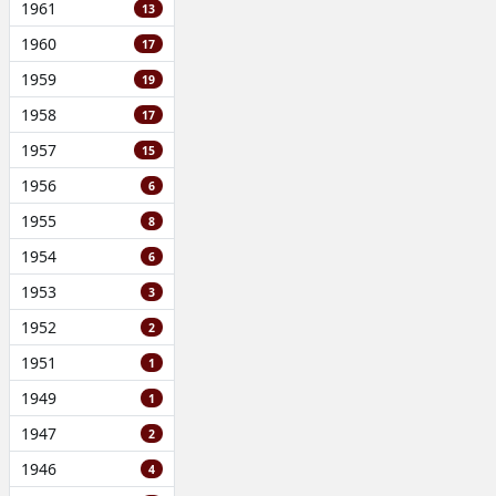
1961
13
1960
17
1959
19
1958
17
1957
15
1956
6
1955
8
1954
6
1953
3
1952
2
1951
1
1949
1
1947
2
1946
4