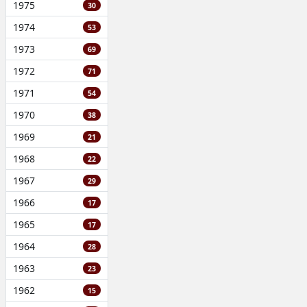
1975
30
1974
53
1973
69
1972
71
1971
54
1970
38
1969
21
1968
22
1967
29
1966
17
1965
17
1964
28
1963
23
1962
15