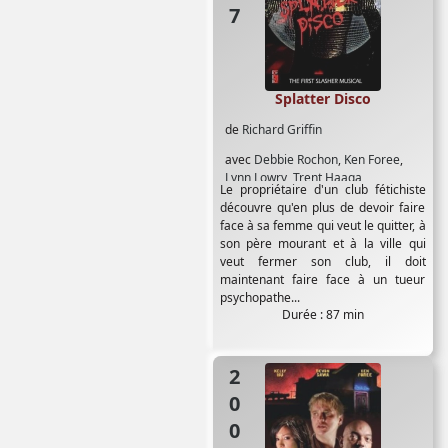
Splatter Disco
de
Richard Griffin
avec
Debbie Rochon
,
Ken Foree
,
Lynn Lowry
,
Trent Haaga
Le propriétaire d'un club fétichiste
découvre qu'en plus de devoir faire
face à sa femme qui veut le quitter, à
son père mourant et à la ville qui
veut fermer son club, il doit
maintenant faire face à un tueur
psychopathe...
Durée : 87 min
2006