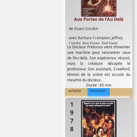
Aux Portes de l'Au Delà
de
Stuart Gordon
avec
Barbara Crampton
,
Jeffrey
Combs
,
Ken Foree
,
Ted Sorel
Le Docteur Prétorius vient d’inventer
une machine pour rencontrer ceux
de l’Au-delà. Son expérience réussit,
mais la créature décapite le
professeur. Son assistant, Crawford,
témoin de la scène est accusé du
meurtre du docteur...
Durée : 85 min
acheter
Visionner
1978