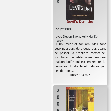
Devil's Den, the
de
Jeff Burr
avec
Devon Sawa
,
Kelly Hu
,
Ken
Foree
Quinn Taylor et son ami Nick sont
deux passeurs de drogue qui, avant
de passer la frontière mexicaine,
vont faire une petite pause dans une
maison isolée qui est, en réalité, la
demeure du diable et habitée par
des démons...
Durée : 84 min
2005