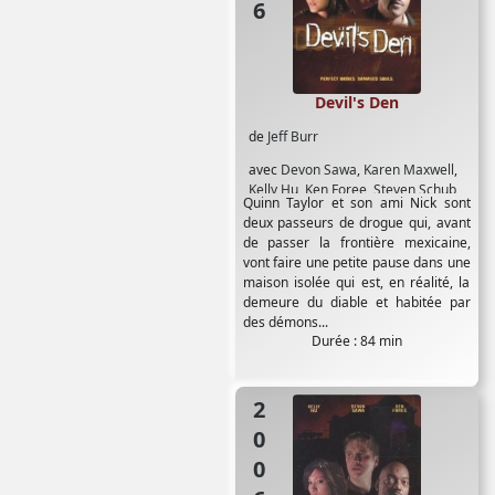
Devil's Den
de
Jeff Burr
avec
Devon Sawa
,
Karen Maxwell
,
Kelly Hu
,
Ken Foree
,
Steven Schub
Quinn Taylor et son ami Nick sont
deux passeurs de drogue qui, avant
de passer la frontière mexicaine,
vont faire une petite pause dans une
maison isolée qui est, en réalité, la
demeure du diable et habitée par
des démons...
Durée : 84 min
2006