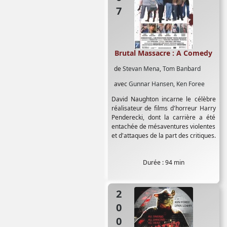
Brutal Massacre : A Comedy
de
Stevan Mena
,
Tom Banbard
avec
Gunnar Hansen
,
Ken Foree
David Naughton incarne le célèbre
réalisateur de films d'horreur Harry
Penderecki, dont la carrière a été
entachée de mésaventures violentes
et d'attaques de la part des critiques.
Durée : 94 min
2007