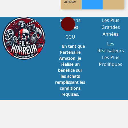
acheter
Mentions
Les Plus
Légales
Grandes
Années
CGU
Les
En tant que
Réalisateurs
Partenaire
Les Plus
Amazon, je
Prolifiques
réalise un
bénéfice sur
les achats
remplissant les
conditions
requises.