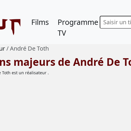
ur
Films
Programme
TV
ur
André De Toth
ons majeurs de André De T
Toth est un réalisateur .