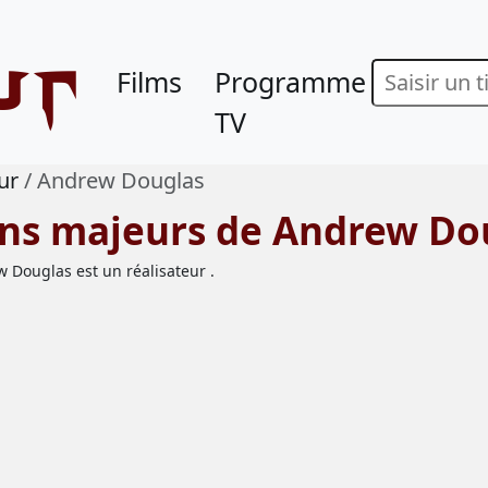
ur
Films
Programme
TV
ur
Andrew Douglas
ions majeurs de Andrew Do
 Douglas est un réalisateur .