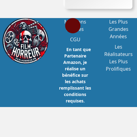
Mentions
Les Plus
Légales
Grandes
Années
CGU
Les
En tant que
Réalisateurs
Partenaire
Les Plus
Amazon, je
Prolifiques
réalise un
bénéfice sur
les achats
remplissant les
conditions
requises.