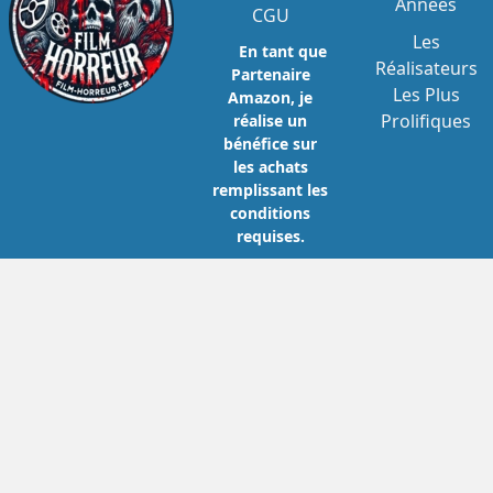
Années
CGU
Les
En tant que
Réalisateurs
Partenaire
Les Plus
Amazon, je
Prolifiques
réalise un
bénéfice sur
les achats
remplissant les
conditions
requises.