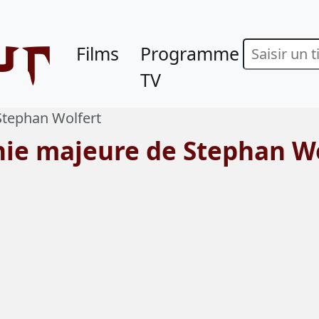
ur
Films
Programme
TV
Stephan Wolfert
hie majeure de Stephan W