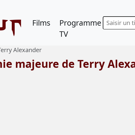
ur
Films
Programme
TV
Terry Alexander
hie majeure de Terry Alex