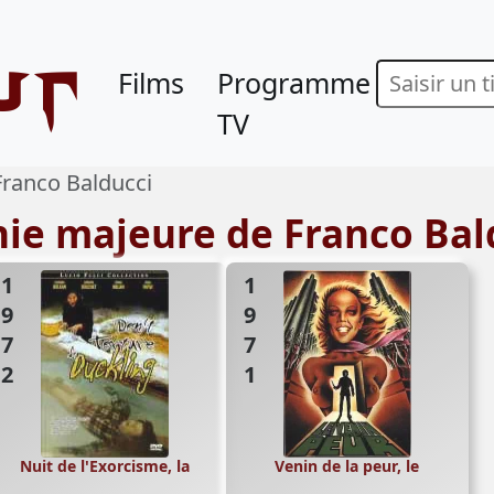
ur
Films
Programme
TV
Franco Balducci
hie majeure de Franco Bal
1972
1971
Nuit de l'Exorcisme, la
Venin de la peur, le