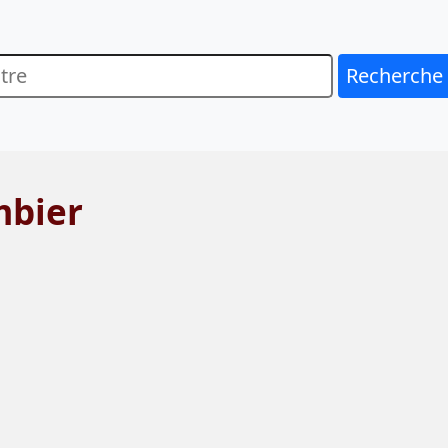
Recherche
mbier