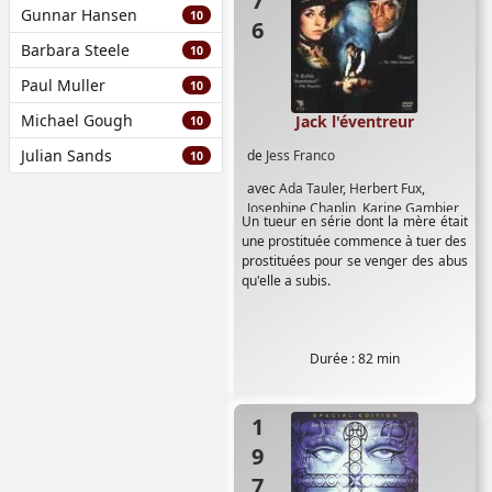
Gunnar Hansen
10
Barbara Steele
10
Paul Muller
10
Michael Gough
Jack l'éventreur
10
Julian Sands
de
Jess Franco
10
avec
Ada Tauler
,
Herbert Fux
,
Josephine Chaplin
,
Karine Gambier
,
Un tueur en série dont la mère était
Klaus Kinski
,
Lina Romay
,
Ursula
une prostituée commence à tuer des
Von Wiese
,
Vicky Adams
prostituées pour se venger des abus
qu'elle a subis.
Durée : 82 min
1975