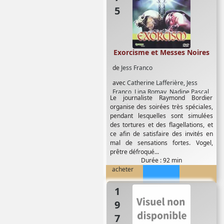
Exorcisme et Messes Noires
de
Jess Franco
avec
Catherine Lafferière
,
Jess
Franco
,
Lina Romay
,
Nadine Pascal
Le journaliste Raymond Bordier
organise des soirées très spéciales,
pendant lesquelles sont simulées
des tortures et des flagellations, et
ce afin de satisfaire des invités en
mal de sensations fortes. Vogel,
prêtre défroqué...
Durée : 92 min
acheter
1974