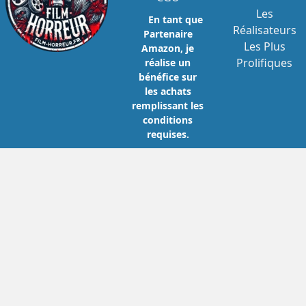
Les
En tant que
Réalisateurs
Partenaire
Les Plus
Amazon, je
Prolifiques
réalise un
bénéfice sur
les achats
remplissant les
conditions
requises.