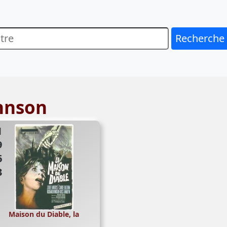
Recherche
ohnson
63
Maison du Diable, la