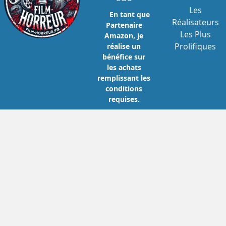
Les
En tant que
Réalisateurs
Partenaire
Les Plus
Amazon, je
Prolifiques
réalise un
bénéfice sur
les achats
remplissant les
conditions
requises.