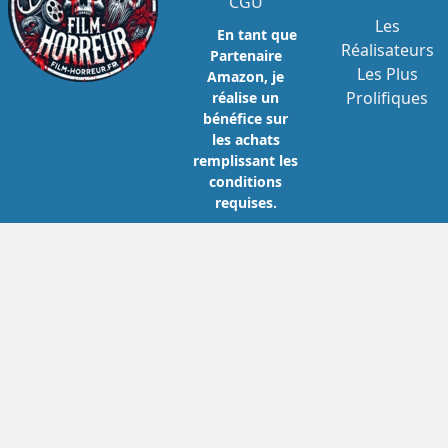
CGU
Les
En tant que
Réalisateurs
Partenaire
Les Plus
Amazon, je
Prolifiques
réalise un
bénéfice sur
les achats
remplissant les
conditions
requises.